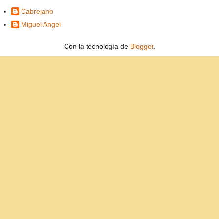
Cabrejano
Miguel Angel
Con la tecnología de
Blogger
.